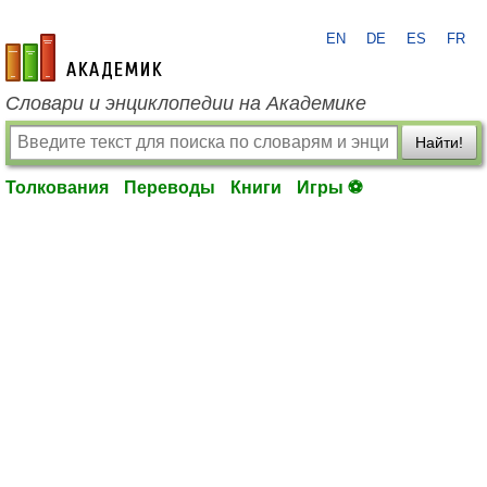
EN
DE
ES
FR
academic.ru
Словари и энциклопедии на Академике
Найти!
Толкования
Переводы
Книги
Игры ⚽