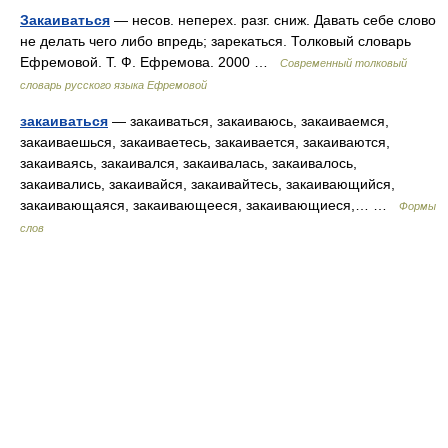
Закаиваться
— несов. неперех. разг. сниж. Давать себе слово
не делать чего либо впредь; зарекаться. Толковый словарь
Ефремовой. Т. Ф. Ефремова. 2000 …
Современный толковый
словарь русского языка Ефремовой
закаиваться
— закаиваться, закаиваюсь, закаиваемся,
закаиваешься, закаиваетесь, закаивается, закаиваются,
закаиваясь, закаивался, закаивалась, закаивалось,
закаивались, закаивайся, закаивайтесь, закаивающийся,
закаивающаяся, закаивающееся, закаивающиеся,… …
Формы
слов