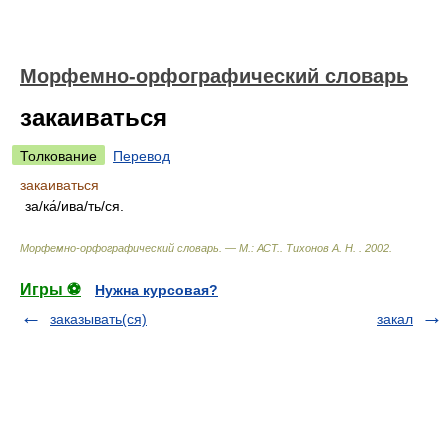
Морфемно-орфографический словарь
закаиваться
Толкование
Перевод
закаиваться
за/ка́/ива/ть/ся.
Морфемно-орфографический словарь. — М.: АСТ.
.
Тихонов А. Н.
.
2002
.
Игры ⚽
Нужна курсовая?
заказывать(ся)
закал