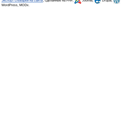
Экспорт словарей на сайты
, сделанные на PHP,
Joomla,
Drupal,
WordPress, MODx.