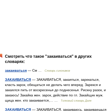
Смотреть что такое "закаиваться" в других
словарях:
закаиваться
— См …
Словарь синонимов
ЗАКАИВАТЬСЯ
— ЗАКАИВАТЬСЯ, закаяться, зарекаться,
класть зарок, обещаться не делать чего вперед. Зарекся и
закаялся пить от воскресенья до поднесенья. Рискну разок, и
закаюсь! Закайка жен. зарок, действие по гл. Закайщик муж.
щица жен. кто закаивается,… …
Толковый словарь Даля
ЗАКАИВАТЬСЯ
— ЗАКАИВАТЬСЯ, закаиваюсь, закаиваешься