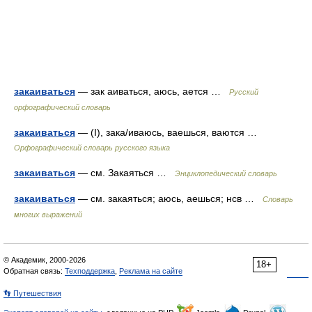
закаиваться
— зак аиваться, аюсь, ается …
Русский
орфографический словарь
закаиваться
— (I), зака/иваюсь, ваешься, ваются …
Орфографический словарь русского языка
закаиваться
— см. Закаяться …
Энциклопедический словарь
закаиваться
— см. закаяться; аюсь, аешься; нсв …
Словарь
многих выражений
© Академик, 2000-2026
18+
Обратная связь:
Техподдержка
,
Реклама на сайте
👣 Путешествия